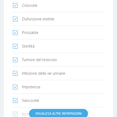
Cistocele
Disfunzione erettile
Prostatite
Sterilità
Tumore del testicolo
Infezione delle vie urinarie
Impotenza
Varicocele
VISUALIZZA ALTRE INFORMAZIONI
Incontinenza urinaria