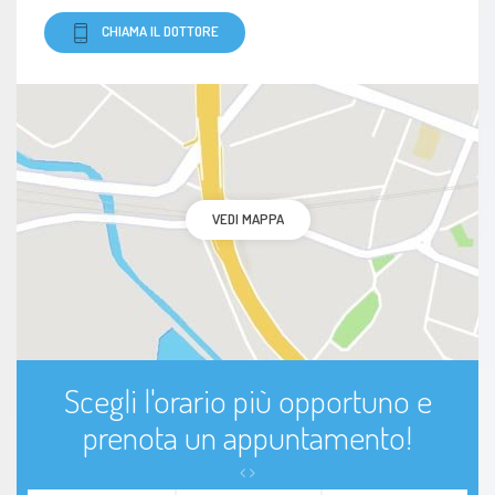
CHIAMA IL DOTTORE
VEDI MAPPA
Scegli l'orario più opportuno e
prenota un appuntamento!