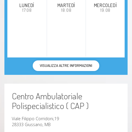
LUNEDÍ
MARTEDÌ
MERCOLEDÌ
17.08
18.08
19.08
VISUALIZZA ALTRE INFORMAZIONI
Centro Ambulatoriale
Polispecialistico ( CAP )
Viale Filippo Corridoni,19
28333 Giussano, MB