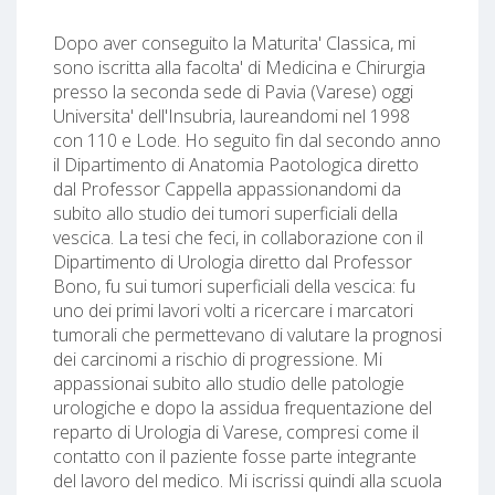
Dopo aver conseguito la Maturita' Classica, mi
sono iscritta alla facolta' di Medicina e Chirurgia
presso la seconda sede di Pavia (Varese) oggi
Universita' dell'Insubria, laureandomi nel 1998
con 110 e Lode. Ho seguito fin dal secondo anno
il Dipartimento di Anatomia Paotologica diretto
dal Professor Cappella appassionandomi da
subito allo studio dei tumori superficiali della
vescica. La tesi che feci, in collaborazione con il
Dipartimento di Urologia diretto dal Professor
Bono, fu sui tumori superficiali della vescica: fu
uno dei primi lavori volti a ricercare i marcatori
tumorali che permettevano di valutare la prognosi
dei carcinomi a rischio di progressione. Mi
appassionai subito allo studio delle patologie
urologiche e dopo la assidua frequentazione del
reparto di Urologia di Varese, compresi come il
contatto con il paziente fosse parte integrante
del lavoro del medico. Mi iscrissi quindi alla scuola