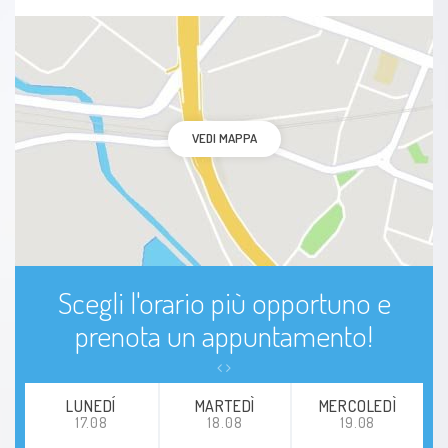
VEDI MAPPA
Scegli l'orario più opportuno e
prenota un appuntamento!
LUNEDÍ
MARTEDÌ
MERCOLEDÌ
17.08
18.08
19.08