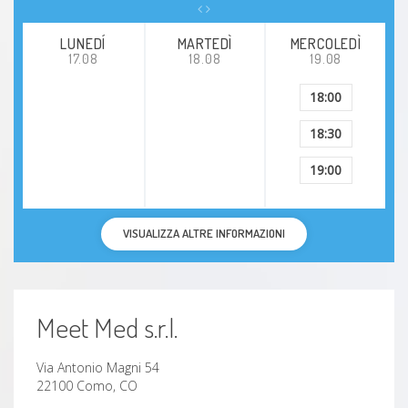
LUNEDÍ
MARTEDÌ
MERCOLEDÌ
17.08
18.08
19.08
18:00
18:30
19:00
VISUALIZZA ALTRE INFORMAZIONI
Meet Med s.r.l.
Via Antonio Magni 54
22100 Como, CO